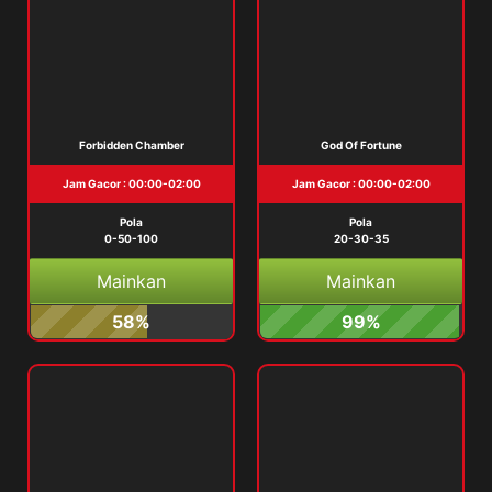
Forbidden Chamber
God Of Fortune
Jam Gacor : 00:00-02:00
Jam Gacor : 00:00-02:00
Pola
Pola
0-50-100
20-30-35
Mainkan
Mainkan
58%
99%