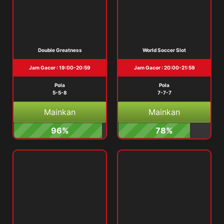
Double Greatness
World Soccer Slot
Jam Gacor : 19:00-20:59
Jam Gacor : 20:00-21:59
Pola
Pola
5-5-8
7-7-7
Mainkan
Mainkan
96%
78%