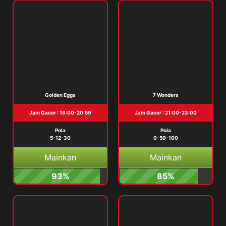
Golden Eggs
7 Wonders
Jam Gacor : 19:00-20:59
Jam Gacor : 21:00-23:00
Pola
Pola
5-12-30
0-50-100
Mainkan
Mainkan
93%
85%