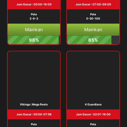
Jam Gacor : 05:00-19:00
Jam Gacor : 07:00-09:00
Pola
Pola
3-6-3
0-50-100
Mainkan
Mainkan
98%
85%
Vikings: Mega Reels
4 Guardians
Jam Gacor : 05:00-07:59
Jam Gacor : 02:01-16:00
Pola
Pola