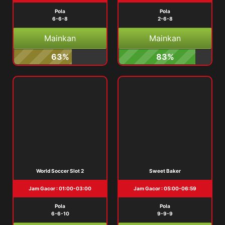
Pola
Pola
6-6-8
2-6-8
Mainkan
Mainkan
63%
83%
World Soccer Slot 2
Sweet Baker
Jam Gacor : 01:00-03:00
Jam Gacor : 05:00-06:59
Pola
Pola
6-6-10
9-9-9