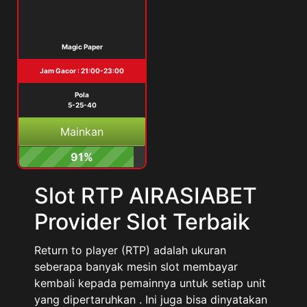
Magic Paper
Jam Gacor : 21:00-23:00
Pola
5-25-40
Mainkan
91%
Slot RTP AIRASIABET
Provider Slot Terbaik
Return to player (RTP) adalah ukuran
seberapa banyak mesin slot membayar
kembali kepada pemainnya untuk setiap unit
yang dipertaruhkan . Ini juga bisa dinyatakan