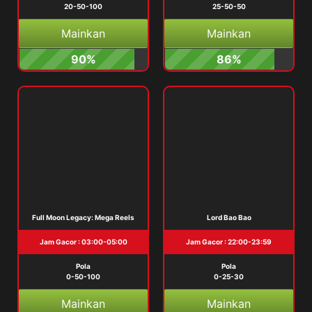
20-50-100
25-50-50
Mainkan
Mainkan
90%
86%
Full Moon Legacy: Mega Reels
Lord Bao Bao
Jam Gacor : 03:00-05:00
Jam Gacor : 22:00-23:59
Pola
Pola
0-50-100
0-25-30
Mainkan
Mainkan