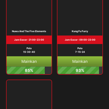
Nuwa And The Five Elements
Kung Fu Furry
Jam Gacor : 21:00-23:00
Jam Gacor : 09:00-23:00
Pola
Pola
15-30-40
7-15-24
Mainkan
Mainkan
85%
93%