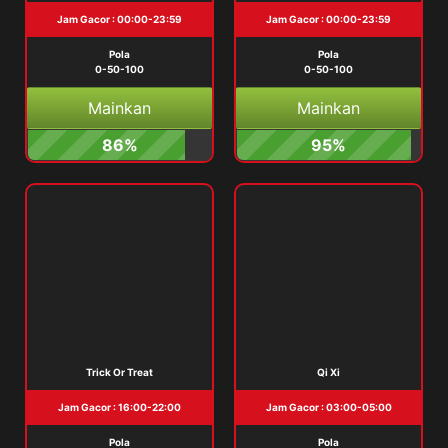
Jam Gacor : 00:00-23:59
Jam Gacor : 00:00-23:59
Pola
Pola
0-50-100
0-50-100
Mainkan
Mainkan
86%
95%
Trick Or Treat
Qi Xi
Jam Gacor : 16:00-22:00
Jam Gacor : 03:00-05:00
Pola
Pola