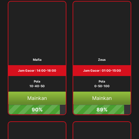
Mafia
Zeus
Jam Gacor : 14:00-16:00
Jam Gacor : 01:00-15:00
Pola
Pola
10-40-50
0-50-100
Mainkan
Mainkan
90%
89%