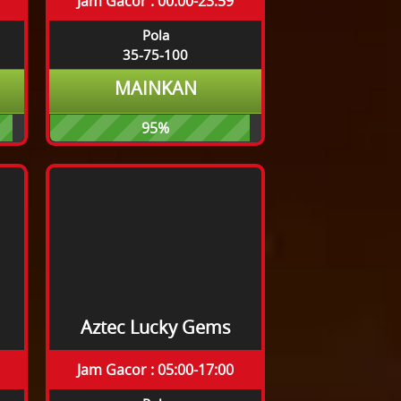
Jam Gacor : 00:00-23:59
Pola
35-75-100
MAINKAN
95%
Aztec Lucky Gems
Jam Gacor : 05:00-17:00