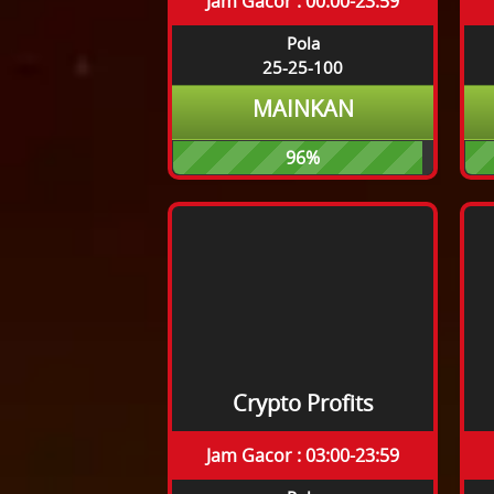
Jam Gacor : 00:00-23:59
Pola
25-25-100
MAINKAN
96%
Crypto Profits
Jam Gacor : 03:00-23:59