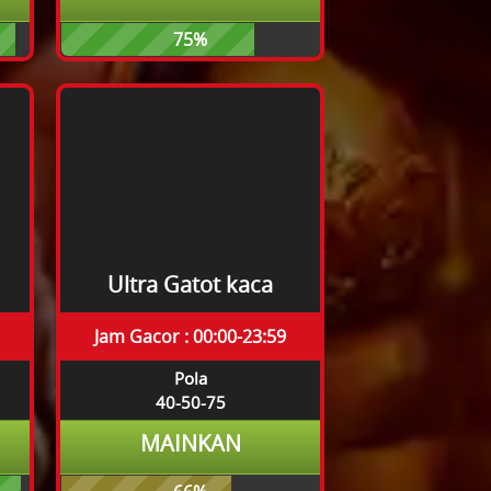
75%
Ultra Gatot kaca
Jam Gacor : 00:00-23:59
Pola
40-50-75
MAINKAN