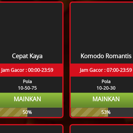
Cepat Kaya
Komodo Romantis
Jam Gacor : 00:00-23:59
Jam Gacor : 07:00-23:59
Pola
Pola
10-50-75
10-20-30
MAINKAN
MAINKAN
50%
53%